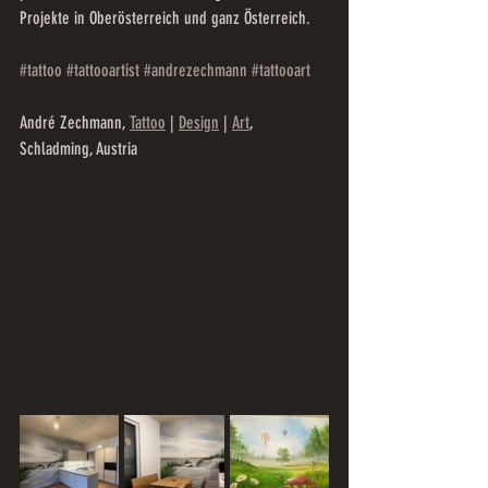
Projekte in Oberösterreich und ganz Österreich.
#tattoo
#tattooartist
#andrezechmann
#tattooart
André Zechmann, 
Tattoo
 | 
Design
 | 
Art
,  
Schladming, Austria