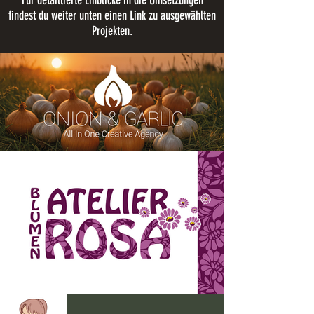
Für detaillierte Einblicke in die Umsetzungen
findest du weiter unten einen Link zu ausgewählten
Projekten.