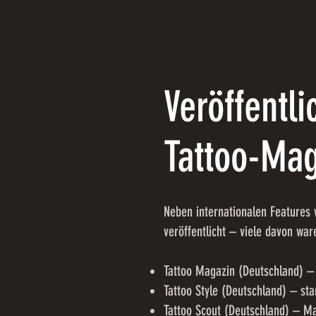
Veröffentl
Tattoo-Ma
Neben internationalen Features
veröffentlicht – viele davon wa
Tattoo Magazin (Deutschland) –
Tattoo Style (Deutschland) – sta
Tattoo Scout (Deutschland) – Ma