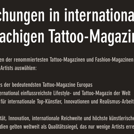
ichungen in internation
achigen Tattoo-Magazi
gen der renommiertesten Tattoo-Magazinen und Fashion-Magazinen 
 Artists auswählen:
s der bedeutendsten Tattoo-Magazine Europas
rnational einflussreichste Lifestyle- und Tattoo-Magazin der Welt
 für internationale Top-Künstler, Innovationen und Realismus-Arbei
tät, Innovation, internationale Reichweite und höchste künstlerisch
ien gelten weltweit als Qualitätssiegel, das nur wenige Artists err