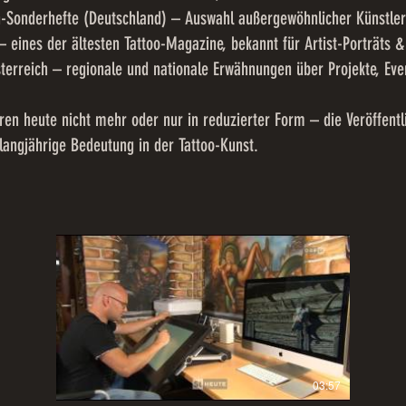
n-Sonderhefte (Deutschland) – Auswahl außergewöhnlicher Künstler
 eines der ältesten Tattoo-Magazine, bekannt für Artist-Porträts &
sterreich – regionale und nationale Erwähnungen über Projekte, Eve
en heute nicht mehr oder nur in reduzierter Form – die Veröffentl
 langjährige Bedeutung in der Tattoo-Kunst.
03:57