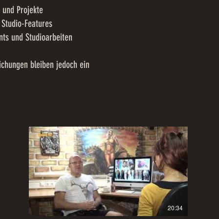
 und Projekte
 Studio-Features
nts und Studioarbeiten
ichungen bleiben jedoch ein
20:34