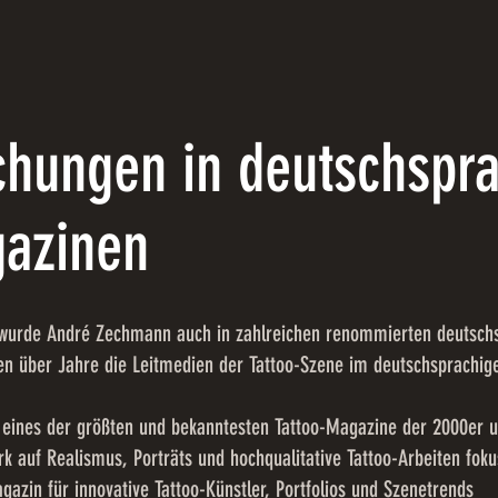
ichungen in deutschspr
gazinen
 wurde André Zechmann auch in zahlreichen renommierten deutsch
ren über Jahre die Leitmedien der Tattoo-Szene im deutschsprachi
 eines der größten und bekanntesten Tattoo-Magazine der 2000er 
rk auf Realismus, Porträts und hochqualitative Tattoo-Arbeiten foku
gazin für innovative Tattoo-Künstler, Portfolios und Szenetrends