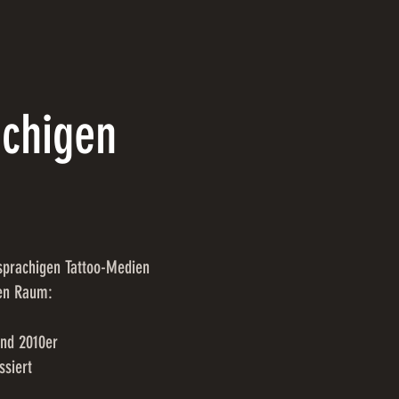
achigen
sprachigen Tattoo-Medien
gen Raum:
und 2010er
ssiert