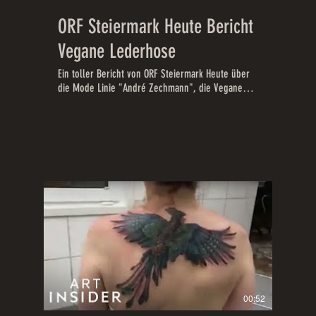
ORF Steiermark Heute Bericht
Vegane Lederhose
Ein toller Bericht von ORF Steiermark Heute über
die Mode Linie "André Zechmann", die Vegane
Lederhose, den SteirerJogger und mehr
00:52