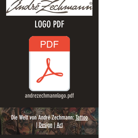
LOGO PDF
andrezechmannlogo.pdf
Die Welt von André Zechmann:
Tattoo
|
Design
|
Art