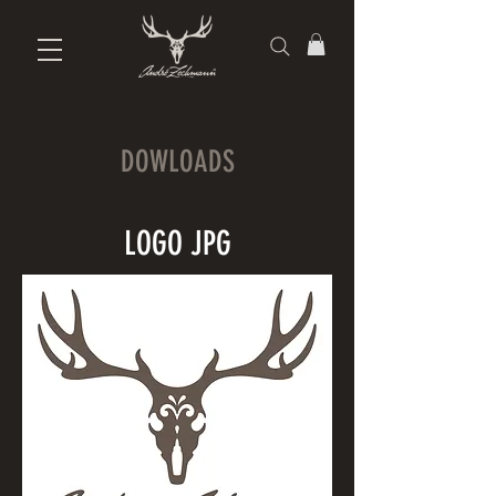
DOWLOADS
LOGO JPG