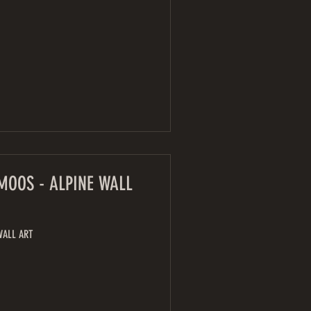
MOOS - ALPINE WALL
WALL ART