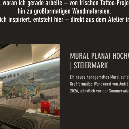
, woran ich gerade arbeite – von frischen Tattoo-Proj
hin zu großformatigen Wandmalereien.
ch inspiriert, entsteht hier – direkt aus dem Atelier 
MURAL PLANAI HOCH
| STEIERMARK
Ein neues handgemaltes Mural auf d
Großformatige Wandkunst von André
2026, pünktlich vor der Sommersais