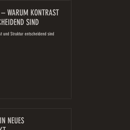
EN – WARUM KONTRAST
HEIDEND SIND
st und Struktur entscheidend sind
EIN NEUES