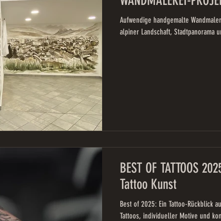
WANDMALEREI-PROJE
Aufwendige handgemalte Wandmalerei
alpiner Landschaft, Stadtpanorama un
BEST OF TATTOOS 2025
Tattoo Kunst
Best of 2025: Ein Tattoo-Rückblick au
Tattoos, individueller Motive und k