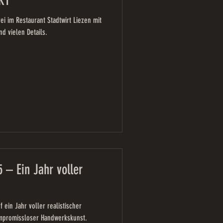
KT
 im Restaurant Stadtwirt Liezen mit
d vielen Details.
 – Ein Jahr voller
f ein Jahr voller realistischer
ompromissloser Handwerkskunst.