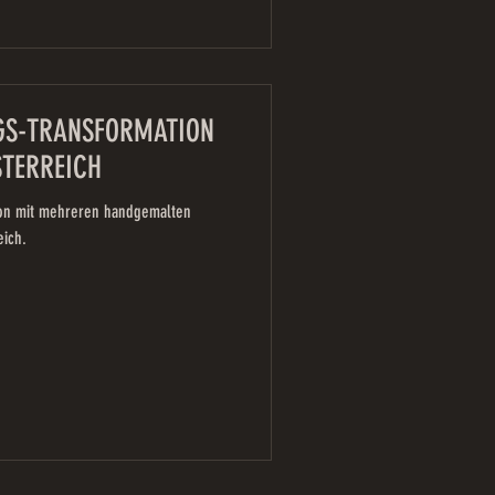
GS-TRANSFORMATION
STERREICH
ion mit mehreren handgemalten
eich.