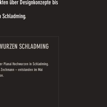
ekten über Designkonzepte bis
in Schladming.
WURZEN SCHLADMING
er Planai Hochwurzen in Schladming.
 Zechmann – entstanden im Mai
on.