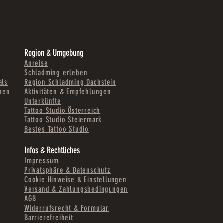
Region & Umgebung
Anreise
Schladming erleben
als
Region Schladming Dachstein
onen
Aktivitäten & Empfehlungen
Unterkünfte
Tattoo Studio
Österr
eich
Tattoo Studio
Steiermar
k
Bestes Tattoo Studio
Infos & Rechtliches
Impressum
Privatsphäre & Datenschutz
Cookie Hinweise & Einstellungen
Versand & Zahlungsbedingungen
AGB
Widerrufsrecht & Formular
Barrierefreiheit