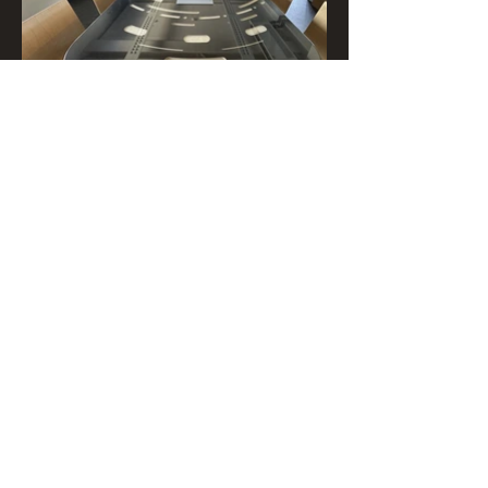
ZURÜCK ZUR ÜBERSICHT
DESIGN PROJEKTE
ART HIGHLIGHTS