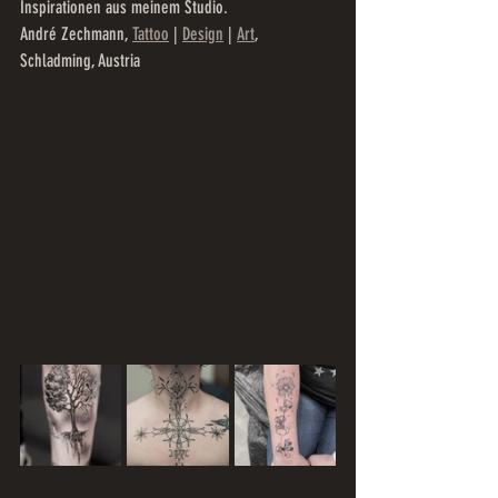
Inspirationen aus meinem Studio.
André Zechmann, 
Tattoo
 | 
Design
 | 
Art
,  
Schladming, Austria